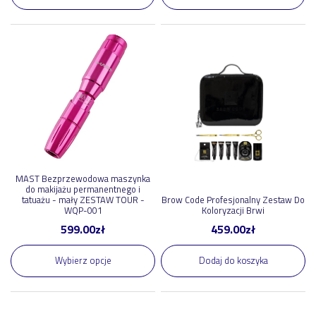
MAST Bezprzewodowa maszynka
do makijażu permanentnego i
tatuażu - mały ZESTAW TOUR -
Brow Code Profesjonalny Zestaw Do
WQP-001
Koloryzacji Brwi
599.00
zł
459.00
zł
Wybierz opcje
Dodaj do koszyka