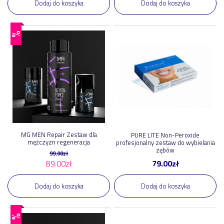
Dodaj do koszyka
Dodaj do koszyka
%
MG MEN Repair Zestaw dla
PURE LITE Non-Peroxide
mężczyzn regeneracja
profesjonalny zestaw do wybielania
zębów
99.00
zł
89.00
zł
79.00
zł
Dodaj do koszyka
Dodaj do koszyka
%