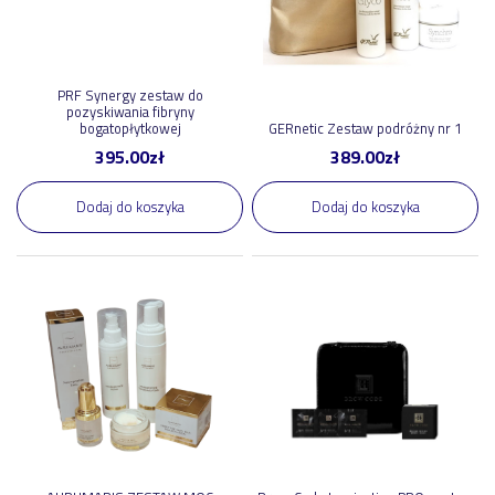
PRF Synergy zestaw do
pozyskiwania fibryny
bogatopłytkowej
GERnetic Zestaw podróżny nr 1
395.00
zł
389.00
zł
Dodaj do koszyka
Dodaj do koszyka