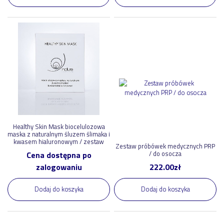
Healthy Skin Mask biocelulozowa
maska z naturalnym śluzem ślimaka i
kwasem hialuronowym / zestaw
Zestaw próbówek medycznych PRP
/ do osocza
Cena dostępna po
zalogowaniu
222.00
zł
Dodaj do koszyka
Dodaj do koszyka