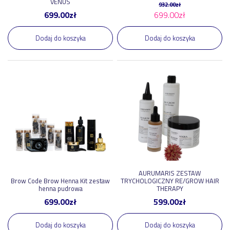
VENUS
932.00
zł
699.00
zł
699.00
zł
Dodaj do koszyka
Dodaj do koszyka
AURUMARIS ZESTAW
Brow Code Brow Henna Kit zestaw
TRYCHOLOGICZNY RE/GROW HAIR
henna pudrowa
THERAPY
699.00
zł
599.00
zł
Dodaj do koszyka
Dodaj do koszyka