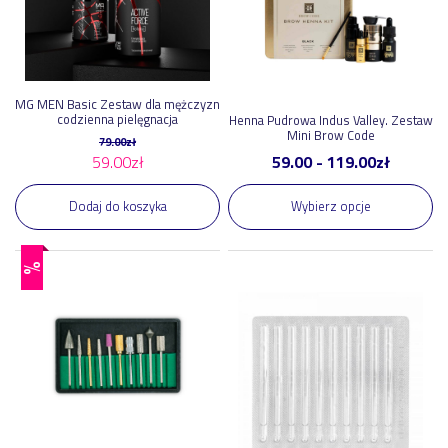
MG MEN Basic Zestaw dla mężczyzn
codzienna pielęgnacja
Henna Pudrowa Indus Valley. Zestaw
Mini Brow Code
79.00
zł
59.00
zł
59.00
-
119.00
zł
Dodaj do koszyka
Wybierz opcje
%