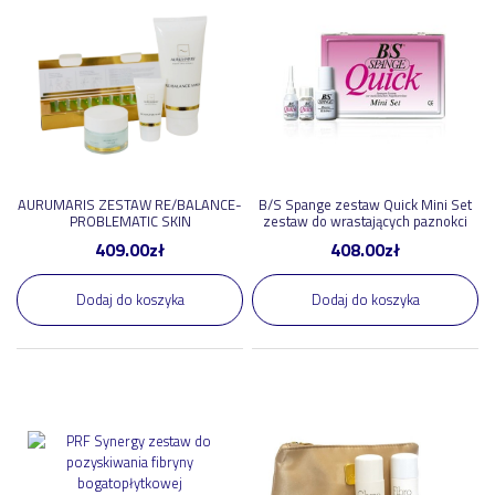
AURUMARIS ZESTAW RE/BALANCE-
B/S Spange zestaw Quick Mini Set
PROBLEMATIC SKIN
zestaw do wrastających paznokci
409.00
zł
408.00
zł
Dodaj do koszyka
Dodaj do koszyka