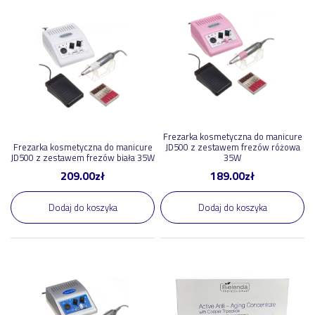
Frezarka kosmetyczna do manicure
Frezarka kosmetyczna do manicure
JD500 z zestawem frezów różowa
JD500 z zestawem frezów biała 35W
35W
209.00
zł
189.00
zł
Dodaj do koszyka
Dodaj do koszyka