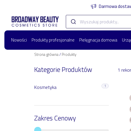
Darmowa dostawa
Nowości
Produkty profesjonalne
Pielęgnacja domowa
Urzą
Strona główna
/
Produkty
Kategorie Produktów
1 reko
1
Kosmetyka
Zakres Cenowy