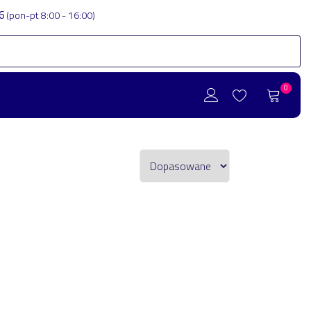
86
(pon-pt 8:00 - 16:00)
0