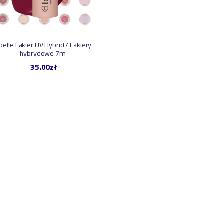
belle Lakier UV Hybrid / Lakiery
hybrydowe 7ml
35.00
zł