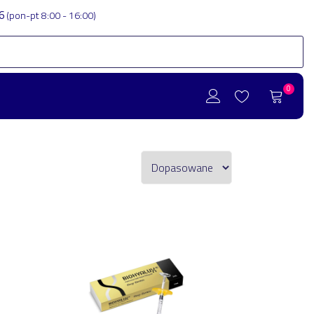
86
(pon-pt 8:00 - 16:00)
0