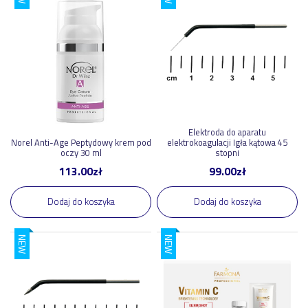
Elektroda do aparatu
Norel Anti-Age Peptydowy krem pod
elektrokoagulacji Igła kątowa 45
oczy 30 ml
stopni
113.00
zł
99.00
zł
Dodaj do koszyka
Dodaj do koszyka
NEW
NEW