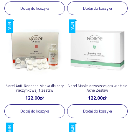
Dodaj do koszyka
Dodaj do koszyka
NEW
NEW
Norel Anti-Redness Maska dla cery
Norel Maska oczyszczająca w płacie
naczynkowej 1 zestaw
Acne Zestaw
122.00
zł
122.00
zł
Dodaj do koszyka
Dodaj do koszyka
NEW
NEW