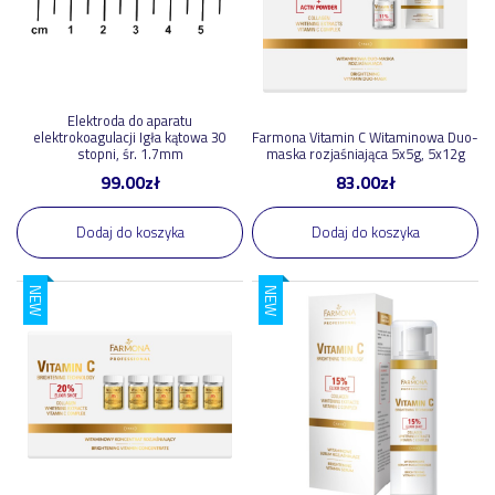
Elektroda do aparatu
elektrokoagulacji Igła kątowa 30
Farmona Vitamin C Witaminowa Duo-
stopni, śr. 1.7mm
maska rozjaśniająca 5x5g, 5x12g
99.00
zł
83.00
zł
Dodaj do koszyka
Dodaj do koszyka
NEW
NEW