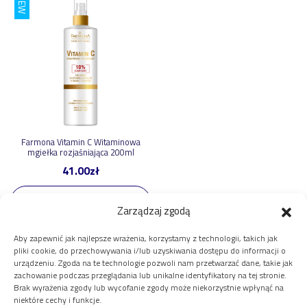
NEW
Farmona Vitamin C Witaminowa
mgiełka rozjaśniająca 200ml
41.00
zł
Dodaj do koszyka
Zarządzaj zgodą
Aby zapewnić jak najlepsze wrażenia, korzystamy z technologii, takich jak
pliki cookie, do przechowywania i/lub uzyskiwania dostępu do informacji o
urządzeniu. Zgoda na te technologie pozwoli nam przetwarzać dane, takie jak
Twoje Konto
zachowanie podczas przeglądania lub unikalne identyfikatory na tej stronie.
Brak wyrażenia zgody lub wycofanie zgody może niekorzystnie wpłynąć na
Twoje konto
niektóre cechy i funkcje.