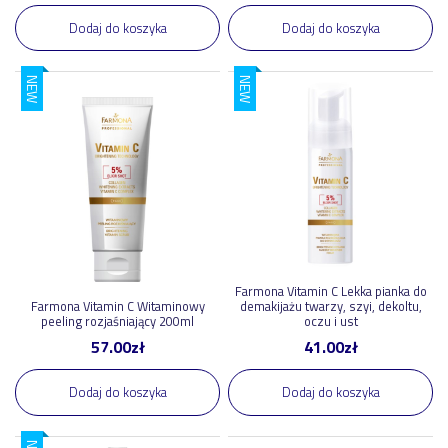
Dodaj do koszyka
Dodaj do koszyka
NEW
NEW
Farmona Vitamin C Lekka pianka do
Farmona Vitamin C Witaminowy
demakijażu twarzy, szyi, dekoltu,
peeling rozjaśniający 200ml
oczu i ust
57.00
zł
41.00
zł
Dodaj do koszyka
Dodaj do koszyka