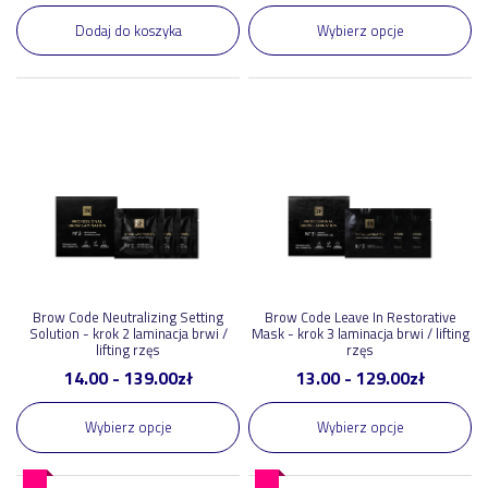
Dodaj do koszyka
Wybierz opcje
Brow Code Neutralizing Setting
Brow Code Leave In Restorative
Solution - krok 2 laminacja brwi /
Mask - krok 3 laminacja brwi / lifting
lifting rzęs
rzęs
14.00
-
139.00
zł
13.00
-
129.00
zł
Wybierz opcje
Wybierz opcje