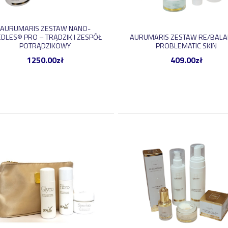
AURUMARIS ZESTAW NANO-
DLES® PRO – TRĄDZIK I ZESPÓŁ
AURUMARIS ZESTAW RE/BALA
POTRĄDZIKOWY
PROBLEMATIC SKIN
1250.00
zł
409.00
zł