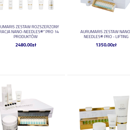
UMARIS ZESTAW ROZSZERZONY
RACJA NANO-NEEDLES®” PRO 14
AURUMARIS ZESTAW NANO
PRODUKTÓW
NEEDLES® PRO - LIFTING
2480.00
zł
1350.00
zł