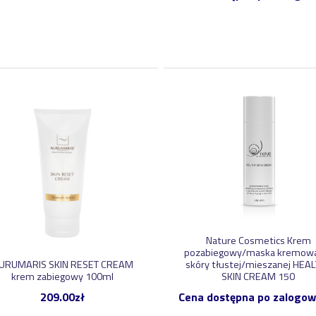
Nature Cosmetics Krem
pozabiegowy/maska kremow
URUMARIS SKIN RESET CREAM
skóry tłustej/mieszanej HEA
krem zabiegowy 100ml
SKIN CREAM 150
209.00
zł
Cena dostępna po zalogow