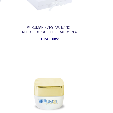
-
AURUMARIS ZESTAW NANO-
NEEDLES® PRO – PRZEBARWIENIA
1350.00
zł