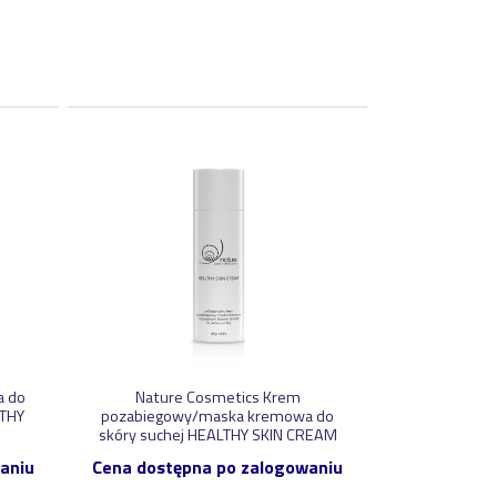
a do
Nature Cosmetics Krem
LTHY
pozabiegowy/maska kremowa do
skóry suchej HEALTHY SKIN CREAM
aniu
Cena dostępna po zalogowaniu