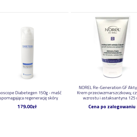
NOREL Re-Generation GF Akt
oscope Diabetegen 150g - maść
Krem przeciwzmarszczkowy, cz
spomagająca regenerację skóry
wzrostu i astaksantyna 125
179.00
zł
Cena po zalogowaniu