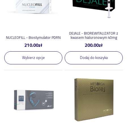
DEJALE - BIOREWITALIZATOR z
NUCLEOFILL - Biostymulator PDRN
kwasem hialuronowym 40mg
210.00
zł
200.00
zł
Wybierz opcje
Dodaj do koszyka