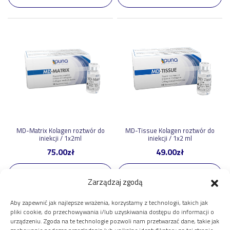
MD-Matrix Kolagen roztwór do
MD-Tissue Kolagen roztwór do
iniekcji / 1x2ml
iniekcji / 1x2 ml
75.00
zł
49.00
zł
Dodaj do koszyka
Dodaj do koszyka
Zarządzaj zgodą
Aby zapewnić jak najlepsze wrażenia, korzystamy z technologii, takich jak
pliki cookie, do przechowywania i/lub uzyskiwania dostępu do informacji o
urządzeniu. Zgoda na te technologie pozwoli nam przetwarzać dane, takie jak