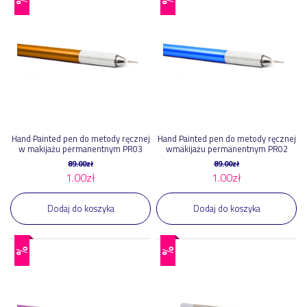
Hand Painted pen do metody ręcznej
Hand Painted pen do metody ręcznej
w makijażu permanentnym PR03
wmakijażu permanentnym PR02
89.00
zł
89.00
zł
1.00
zł
1.00
zł
Dodaj do koszyka
Dodaj do koszyka
%
%